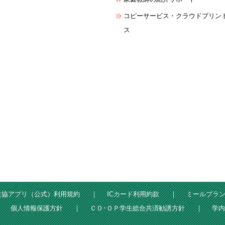
コピーサービス・クラウドプリン
ス
生協アプリ（公式）利用規約
ICカード利用約款
ミールプラ
個人情報保護方針
ＣＯ･ＯＰ学生総合共済勧誘方針
学内