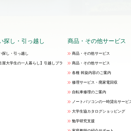
い探し
・
引っ越し
商品
・
その他サービス
い探し・引っ越し
商品・その他サービス
古屋大学生の一人暮らし】引越しプラ
商品・その他サービス
各種 斡旋内容のご案内
修理サービス・廃家電回収
自転車修理のご案内
ノートパソコンの一時貸出サービ
大学生協カタログショッピング
勉学研究支援
家庭教師の紹介サポート