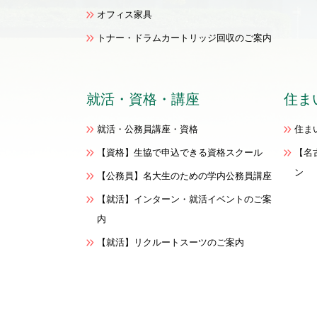
オフィス家具
トナー・ドラムカートリッジ回収のご案内
就活・資格
・
講座
住ま
就活・公務員講座・資格
住ま
【資格】生協で申込できる資格スクール
【名
ン
【公務員】名大生のための学内公務員講座
【就活】インターン・就活イベントのご案
内
【就活】リクルートスーツのご案内