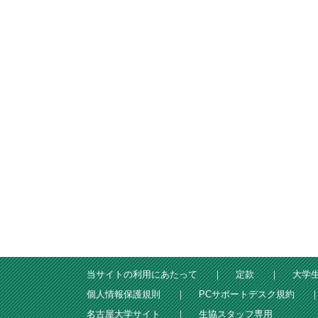
当サイトの利用にあたって
定款
大学
個人情報保護規則
PCサポートデスク規約
名古屋大学サイト
生協スタッフ専用