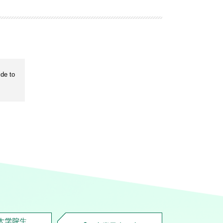
de to