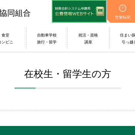
協同組合
営業時間
食堂
自動車学校
就活・資格
住まい
コンビニ
旅行・留学
講座
引っ越
在校生・留学生の方