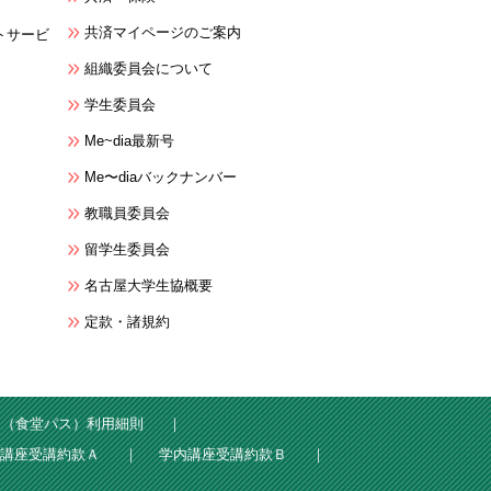
共済マイページのご案内
トサービ
組織委員会について
学生委員会
Me~dia最新号
Me〜diaバックナンバー
教職員委員会
留学生委員会
名古屋大学生協概要
定款・諸規約
ン（食堂パス）利用細則
講座受講約款Ａ
学内講座受講約款Ｂ