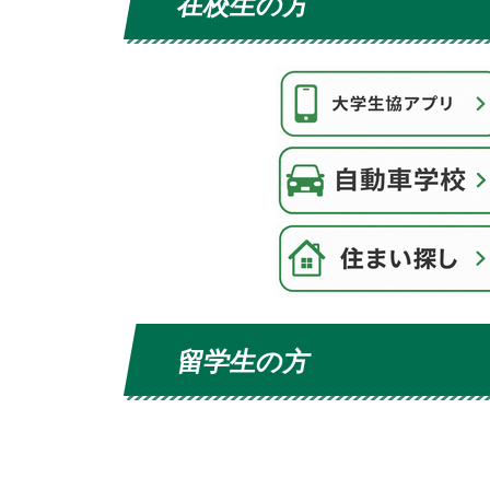
在校生の方
留学生の方