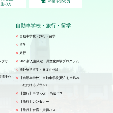
自動車学校
・
旅行・留学
自動車学校・旅行・留学
留学
旅行
ングサー
2026新入生限定 異文化体験プログラム
海外語学留学・異文化体験
冷凍手作
【自動車学校】自動車学校(現在お申込み
いただけるプラン)
【旅行】JRきっぷ・高速バス
【旅行】レンタカー
【旅行】合宿・貸切バス