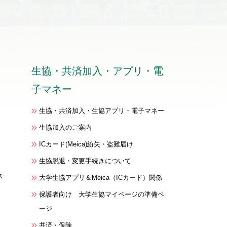
生協・共済加入
・
アプリ・電
子マネー
生協・共済加入・生協アプリ・電子マネー
生協加入のご案内
ICカード(Meica)紛失・盗難届け
生協脱退・変更手続きについて
ス
大学生協アプリ＆Meica（ICカード）関係
保護者向け 大学生協マイページの準備ペ
ージ
共済・保険