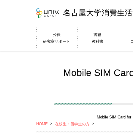
名古屋大学消費生活
公費
書籍
研究室サポート
教科書
Mobile SIM Ca
Mobile SIM Card f
HOME
在校生・留学生の方