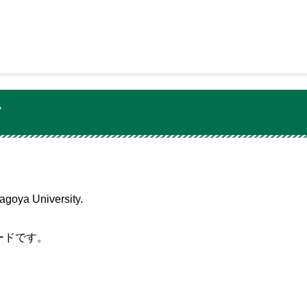
ド
Nagoya University.
ードです。