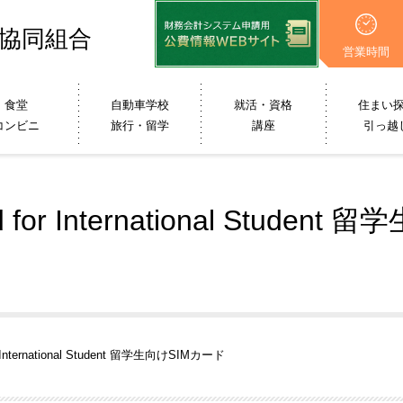
協同組合
営業時間
食堂
自動車学校
就活・資格
住まい
コンビニ
旅行・留学
講座
引っ越
rd for International Stude
or International Student 留学生向けSIMカード