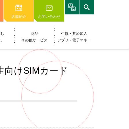
店舗紹介
お問い合わせ
探し
商品
生協・共済加入
し
その他サービス
アプリ・電子マネー
nt 留学生向けSIMカード