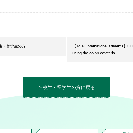
生・留学生の方
【To all international students】Gui
using the co-op cafeteria.
在校生・留学生の方に戻る