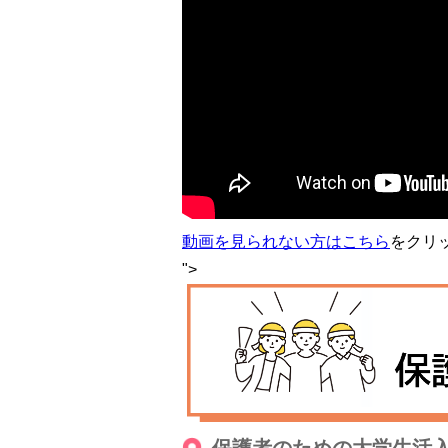
動画を見られない方は
こちら
をクリ
">