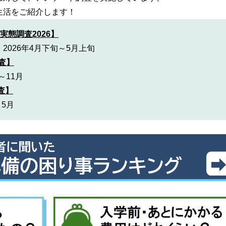
生活をご紹介します！
実態調査2026】
026年4月下旬～5月上旬
調査】
～11月
査】
～5月