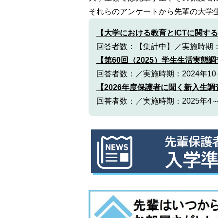
それらのアンケートから先輩の大学
【大学における教育とICTに関する
回答者数：【集計中】／実施時期：2
【第60回（2025）学生生活実態
回答者数：／実施時期：2024年10
【2026年度保護者に聞く新入生調
回答者数：／実施時期：2025年4