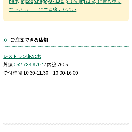
party[at]coop.nagoya-u.ac.jp（※ [at] は @ に置き換え
て下さい。） にご連絡ください
ご注文できる店舗
レストラン花の木
外線
052-783-8707
/ 内線 7605
受付時間 10:30-11:30、13:00-16:00