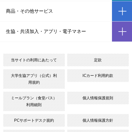
ic
商品
・
その他サービス
ic
生協・共済加入
・
アプリ・電子マネー
当サイトの利用にあたって
定款
大学生協アプリ（公式）利
ICカード利用約款
用規約
ミールプラン（食堂パス）
個人情報保護規則
利用細則
PCサポートデスク規約
個人情報保護方針