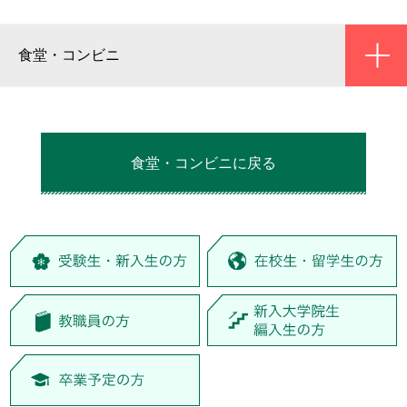
ic
食堂・コンビニ
食堂・コンビニに戻る