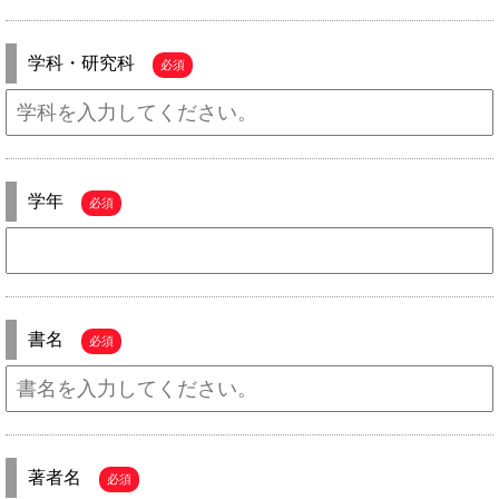
学科・研究科
必須
学年
必須
書名
必須
著者名
必須