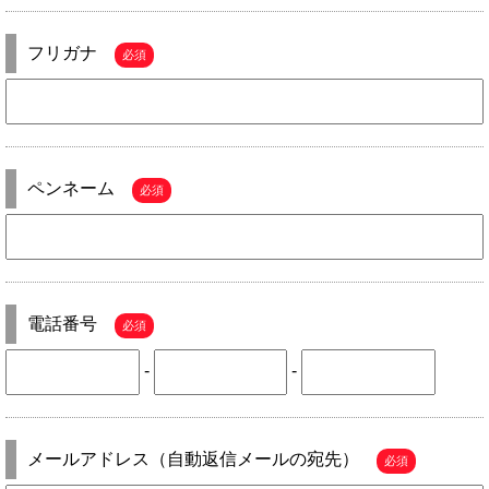
フリガナ
必須
ペンネーム
必須
電話番号
必須
-
-
メールアドレス（自動返信メールの宛先）
必須