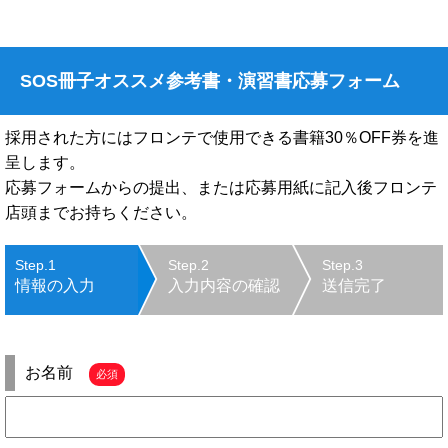
SOS冊子オススメ参考書・演習書応募フォーム
採用された方にはフロンテで使用できる書籍30％OFF券を進
呈します。
応募フォームからの提出、または応募用紙に記入後フロンテ
店頭までお持ちください。
Step.1
Step.2
Step.3
情報の入力
入力内容の確認
送信完了
お名前
必須