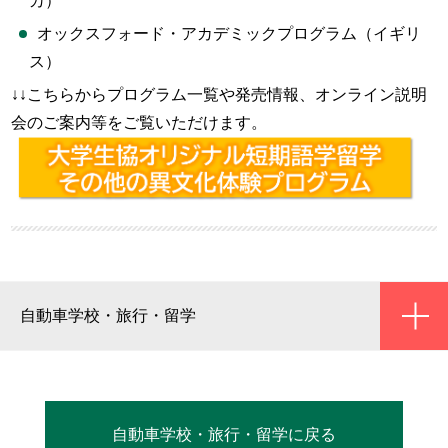
カ）
オックスフォード・アカデミックプログラム（イギリ
ス）
↓↓こちらからプログラム一覧や発売情報、オンライン説明
会のご案内等をご覧いただけます。
ic
自動車学校・旅行・留学
自動車学校・旅行・留学に戻る