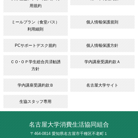
用規約
ミールプラン（食堂パス）
個人情報保護規則
利用細則
PCサポートデスク規約
個人情報保護方針
ＣＯ･ＯＰ学生総合共済勧誘
学内講座受講約款Ａ
方針
学内講座受講約款Ｂ
名古屋大学サイト
生協スタッフ専用
名古屋大学消費生活協同組合
〒464-0814 愛知県名古屋市千種区不老町１