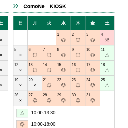
ComoNe KIOSK
土
日
月
火
水
木
金
土
1
2
3
4
×
◎
◎
◎
※
5
6
7
8
9
10
11
×
×
◎
◎
◎
◎
◎
△
12
13
14
15
16
17
18
×
×
◎
◎
◎
◎
◎
△
19
20
21
22
23
24
25
×
×
×
◎
◎
◎
◎
△
26
27
28
29
30
31
×
◎
◎
◎
◎
◎
10:00-13:30
△
10:00-18:00
◎