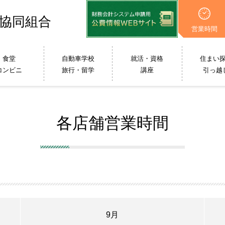
協同組合
営業時間
食堂
自動車学校
就活・資格
住まい
コンビニ
旅行・留学
講座
引っ越
各店舗営業時間
9月