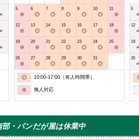
5
6
7
8
9
10
11
5
×
※
◎
◎
◎
◎
◎
※
12
13
14
15
16
17
18
12
×
※
◎
◎
◎
◎
◎
※
19
20
21
22
23
24
25
19
×
※
※
◎
◎
◎
◎
※
26
27
28
29
30
31
26
※
◎
◎
◎
◎
◎
10:00-17:00（有人時間帯）
◎
無人対応
※
南部・パンだが屋は休業中