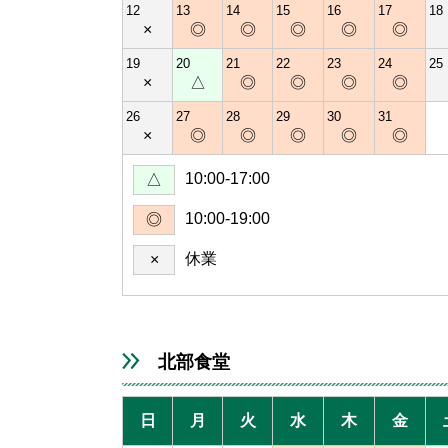
12
13
14
15
16
17
18
×
◎
◎
◎
◎
◎
19
20
21
22
23
24
25
×
△
◎
◎
◎
◎
26
27
28
29
30
31
×
◎
◎
◎
◎
◎
10:00-17:00
△
10:00-19:00
◎
休業
×
北部食堂
日
月
火
水
木
金