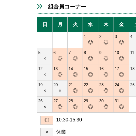
組合員コーナー
日
月
火
水
木
金
1
2
3
4
◎
◎
◎
5
6
7
8
9
10
11
×
◎
◎
◎
◎
◎
12
13
14
15
16
17
18
×
◎
◎
◎
◎
◎
19
20
21
22
23
24
25
×
×
◎
◎
◎
◎
26
27
28
29
30
31
×
◎
◎
◎
◎
◎
10:30-15:30
◎
休業
×