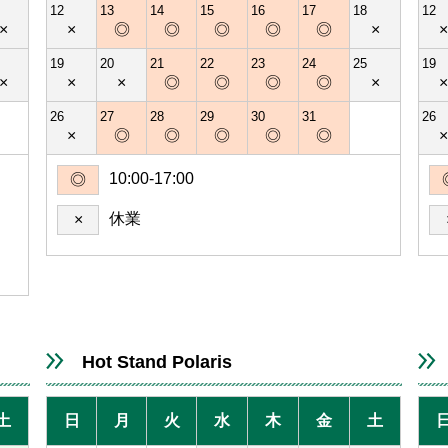
12
13
14
15
16
17
18
12
×
×
◎
◎
◎
◎
◎
×
19
20
21
22
23
24
25
19
×
×
×
◎
◎
◎
◎
×
26
27
28
29
30
31
26
×
◎
◎
◎
◎
◎
10:00-17:00
◎
休業
×
Hot Stand Polaris
土
日
月
火
水
木
金
土