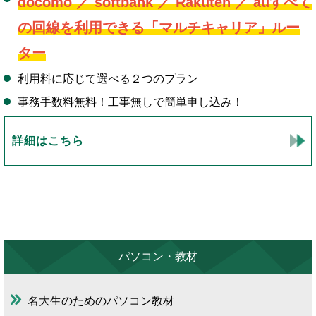
docomo ／ softbank ／ Rakuten ／ auすべて
の回線を利用できる「マルチキャリア」ルー
ター
利用料に応じて選べる２つのプラン
事務手数料無料！工事無しで簡単申し込み！
詳細はこちら
パソコン・教材
名大生のためのパソコン教材