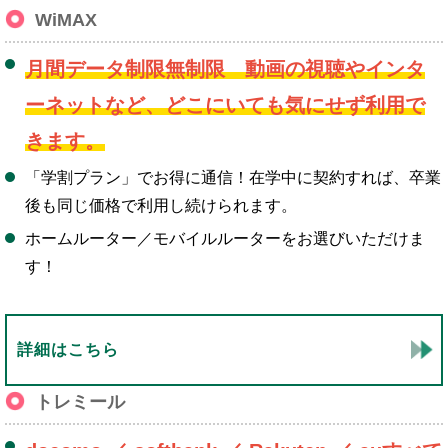
WiMAX
月間データ制限無制限 動画の視聴やインタ
ーネットなど、どこにいても気にせず利用で
きます。
「学割プラン」でお得に通信！在学中に契約すれば、卒業
後も同じ価格で利用し続けられます。
ホームルーター／モバイルルーターをお選びいただけま
す！
詳細はこちら
トレミール