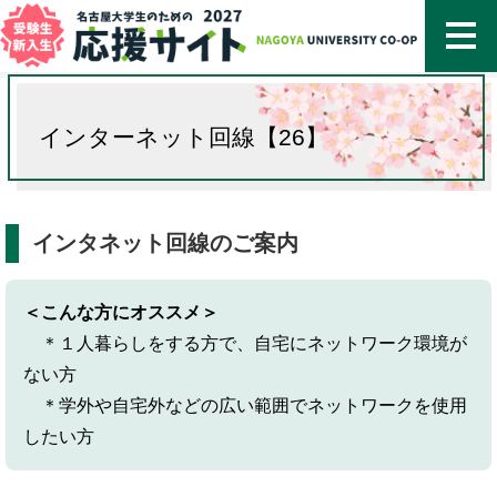
名古屋
インターネット回線【26】
インタネット回線のご案内
＜こんな方にオススメ＞
＊１人暮らしをする方で、自宅にネットワーク環境が
ない方
＊学外や自宅外などの広い範囲でネットワークを使用
したい方