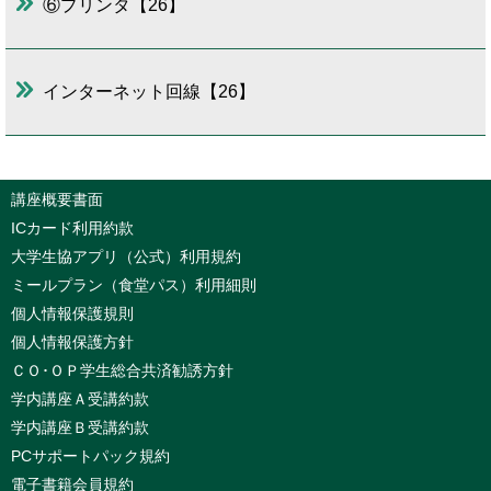
⑥プリンタ【26】
インターネット回線【26】
講座概要書面
ICカード利用約款
大学生協アプリ（公式）利用規約
ミールプラン（食堂パス）利用細則
個人情報保護規則
個人情報保護方針
ＣＯ･ＯＰ学生総合共済勧誘方針
学内講座Ａ受講約款
学内講座Ｂ受講約款
PCサポートパック規約
電子書籍会員規約