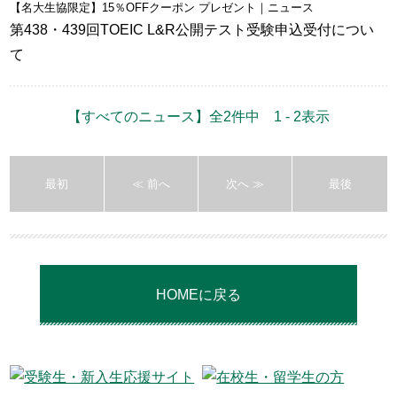
【名大生協限定】15％OFFクーポン プレゼント
｜ニュース
第438・439回TOEIC L&R公開テスト受験申込受付につい
て
【すべてのニュース】全2件中 1 - 2表示
最初
≪ 前へ
次へ ≫
最後
HOMEに戻る