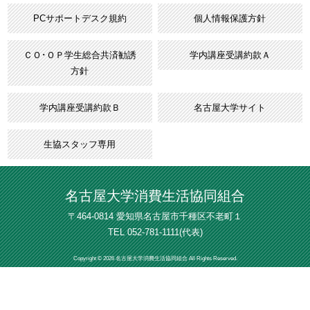
PCサポートデスク規約
個人情報保護方針
ＣＯ･ＯＰ学生総合共済勧誘
学内講座受講約款Ａ
方針
学内講座受講約款Ｂ
名古屋大学サイト
生協スタッフ専用
名古屋大学消費生活協同組合
〒464-0814 愛知県名古屋市千種区不老町１
TEL
052-781-1111
(代表)
Copyright © 2026 名古屋大学消費生活協同組合 All Rights Reserved.